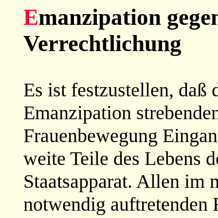
E
manzipation gege
Verrechtlichung
Es ist festzustellen, da
Emanzipation strebende
Frauenbewegung Eingang
weite Teile des Lebens 
Staatsapparat. Allen im
notwendig auftretenden K