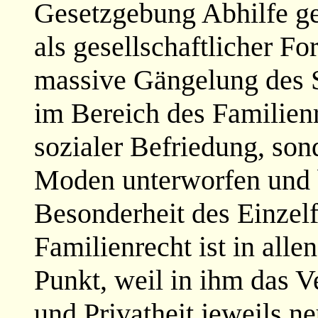
Gesetzgebung Abhilfe g
als gesellschaftlicher For
massive Gängelung des S
im Bereich des Familienr
sozialer Befriedung, sond
Moden unterworfen und 
Besonderheit des Einzelf
Familienrecht ist in all
Punkt, weil in ihm das V
und Privatheit jeweils 