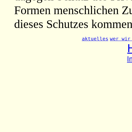
Formen menschlichen Z
dieses Schutzes kommen
aktuelles
wer wir
I