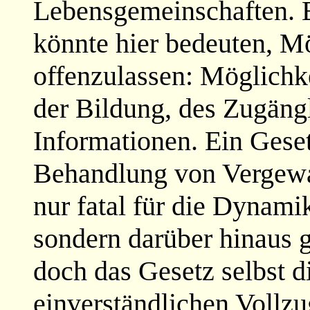
Lebensgemeinschaften. E
könnte hier bedeuten, M
offenzulassen: Möglichk
der Bildung, des Zugän
Informationen. Ein Gese
Behandlung von Vergewal
nur fatal für die Dynami
sondern darüber hinaus g
doch das Gesetz selbst d
einverständlichen Vollzu